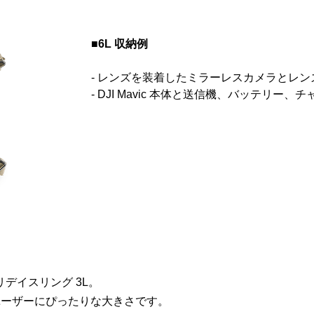
■6L 収納例
- レンズを装着したミラーレスカメラとレンズ
- DJI Mavic 本体と送信機、バッテリー、
デイスリング 3L。
ユーザーにぴったりな大きさです。