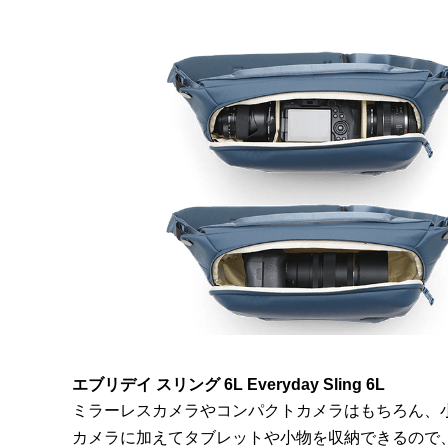
エブリデイ スリング 6L Everyday Sling 6L
ミラーレスカメラやコンパクトカメラはもちろん、小
カメラに加えてタブレットや小物を収納できるので