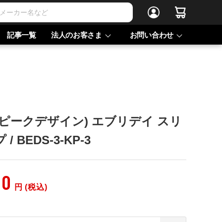
記事一覧
法人のお客さま
お問い合わせ
ign(ピークデザイン) エブリデイ スリ
/ BEDS-3-KP-3
00
円 (税込)