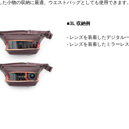
した小物の収納に最適。ウエストバッグとしても使用できます
■3L 収納例
- レンズを装着したデジタル
- レンズを装着したミラーレ