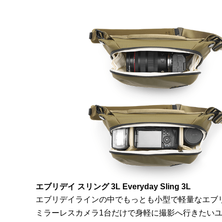
エブリデイ スリング 3L Everyday Sling 3L
エブリデイラインの中でもっとも小型で軽量なエブリ
ミラーレスカメラ1台だけで身軽に撮影へ行きたい