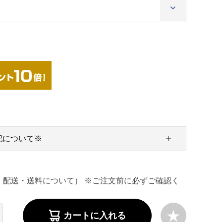
記について※
・配送・送料について） ※ご注文前に必ずご確認く
カートに入れる