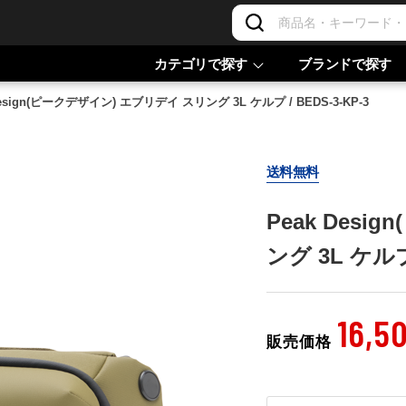
カテゴリで探す
ブランドで探す
Design(ピークデザイン) エブリデイ スリング 3L ケルプ / BEDS-3-KP-3
送料無料
Peak Des
ング 3L ケルプ 
16,5
販売価格