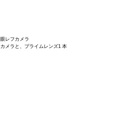
。
一眼レフカメラ
スカメラと、プライムレンズ1 本