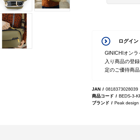
ログイン
GINICHI
入り商品の登録
定のご優待商品
JAN
0818373028039
商品コード
BEDS-3-K
ブランド
Peak design