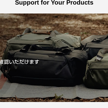
Support for Your Products