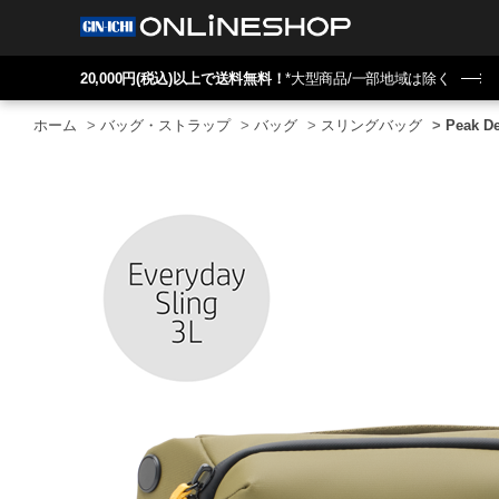
20,000円(税込)以上で送料無料！
*大型商品/一部地域は除く
ホーム
>
バッグ・ストラップ
>
バッグ
>
スリングバッグ
>
Peak 