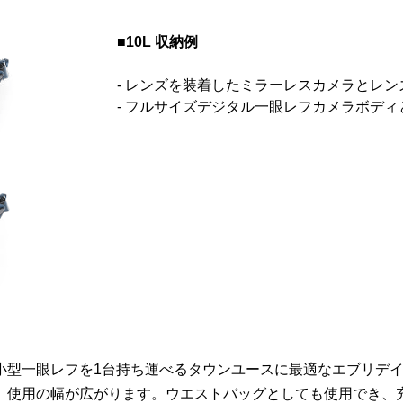
■10L 収納例
- レンズを装着したミラーレスカメラとレンズ
- フルサイズデジタル一眼レフカメラボディと 7
型一眼レフを1台持ち運べるタウンユースに最適なエブリデイス
、使用の幅が広がります。ウエストバッグとしても使用でき、