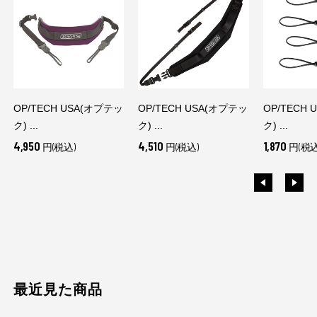
OP/TECH USA(オプテッ
OP/TECH USA(オプテッ
OP/TECH
ク) ...
ク) ...
ク) ...
4,950
4,510
1,870
円(税込)
円(税込)
円(税込
最近見た商品