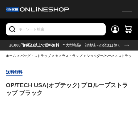
20,000円(税込)以上で送料無料！*
*大型商品/一部地域への発送は除く
ホーム
>
バッグ・ストラップ
>
カメラストラップ
>
ショルダー/ハーネスストラップ
送料無料
OP/TECH USA(オプテック) プロループストラ
ップ ブラック