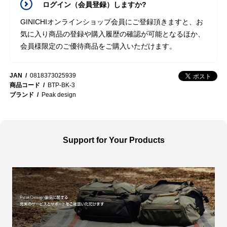
ログイン（会員登録）しますか?
GINICHIオンラインショップ会員にご登録頂きますと、お
気に入り商品の登録や購入履歴の確認が可能となるほか、
会員様限定のご優待商品をご購入いただけます。
JAN
0818373025939
商品コード
BTP-BK-3
ブランド
Peak design
Support for Your Products