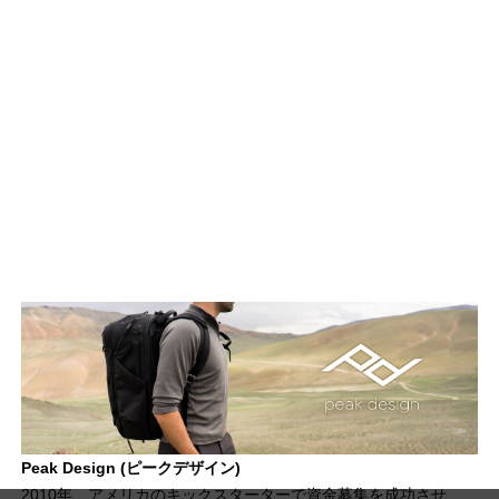
Peak Design (ピークデザイン)
2010年、アメリカのキックスターターで資金募集を成功させ、