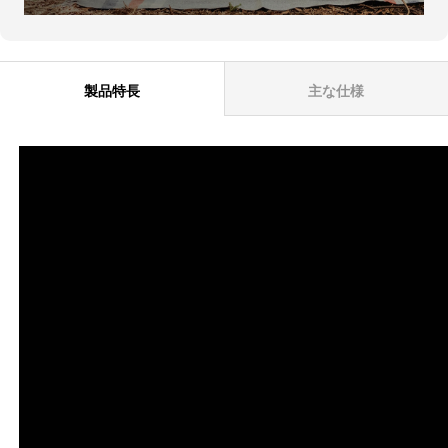
製品特長
主な仕様