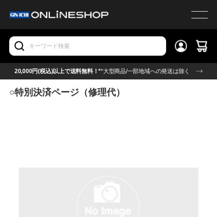
20,000円(税込)以上で送料無料！*
*大型商品/一部地域への発送は除く
○特別決済ページ（修理代）